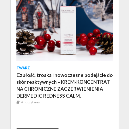
TWARZ
Czułość, troska i nowoczesne podejście do
skór reaktywnych – KREM-KONCENTRAT
NA CHRONICZNE ZACZERWIENIENIA
DERMEDIC REDNESS CALM.
4 m. czytania