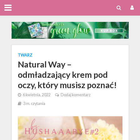
TWARZ
Natural Way –
odmładzający krem pod
oczy, który musisz poznać!
6 kwietnia, 2022
Dodaj komentarz
3 m. czytania