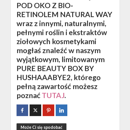
POD OKO Z BIO-
RETINOLEM NATURAL WAY
wraz z innymi, naturalnymi,
pełnymi roślin i ekstraktów
ziołowych kosmetykami
mogłaś znaleźć w naszym
wyjątkowym, limitowanym
PURE BEAUTY BOX BY
HUSHAAABYE2, którego
pełną zawartość możesz
poznać
TUTAJ
.
Może Ci się spodobać