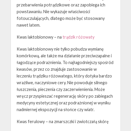
przebarwienia potrądzikowe oraz zapobiega ich
powstawaniu. Nie wykazuje właściwości
fotouczulających, dlatego może być stosowany
nawet latem.
Kwas laktobionowy – na
trądzik różowaty
Kwas laktobionowy nie tylko pobudza wymianę
komórkową, ale także ma działanie przeciwzapalne i
łagodzące podrażnienia. To najłagodniejszy spośród
kwasów, przez co znajduje zastosowanie w
leczeniu trądziku różowatego, który dotyka bardzo
wrażliwe, naczyniowe cery. Nie powoduje silnego
łuszczenia, pieczenia czy zaczerwienienia. Może
wręcz przyspieszać regenerację skóry po zabiegach
medycyny estetycznej oraz podrażnionej w wyniku
nadmiernej ekspozycji na słońce czy wiatr.
Kwas ferulowy – na zmarszczki i zwiotczałą skórę