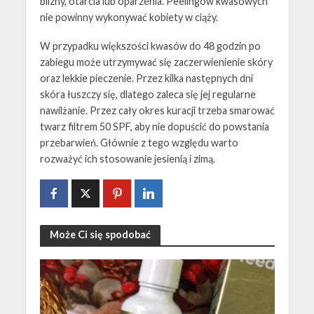
blizny, otarcia lub oparzenia. Peelingów kwasowych
nie powinny wykonywać kobiety w ciąży.
W przypadku większości kwasów do 48 godzin po
zabiegu może utrzymywać się zaczerwienienie skóry
oraz lekkie pieczenie. Przez kilka następnych dni
skóra łuszczy się, dlatego zaleca się jej regularne
nawilżanie. Przez cały okres kuracji trzeba smarować
twarz filtrem 50 SPF, aby nie dopuścić do powstania
przebarwień. Głównie z tego względu warto
rozważyć ich stosowanie jesienią i zimą.
Może Ci się spodobać