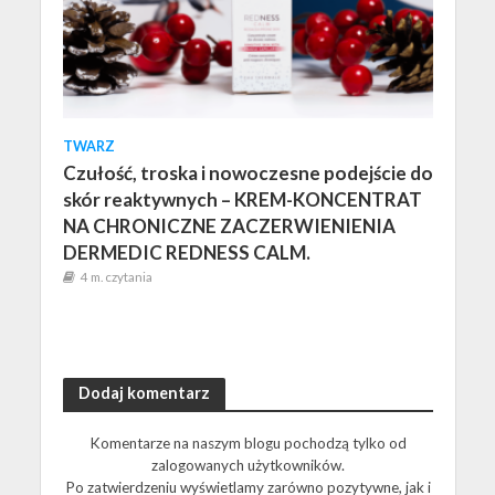
TWARZ
Czułość, troska i nowoczesne podejście do
skór reaktywnych – KREM-KONCENTRAT
NA CHRONICZNE ZACZERWIENIENIA
DERMEDIC REDNESS CALM.
4 m. czytania
Dodaj komentarz
Komentarze na naszym blogu pochodzą tylko od
zalogowanych użytkowników.
Po zatwierdzeniu wyświetlamy zarówno pozytywne, jak i