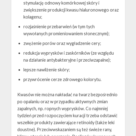
stymulację odnowy komórkowej skóry i
zwiększenie produkcji kwasu hialuronowego oraz
kolagenu;
rozjaśnienie przebarwień (w tym tych
wywołanych promieniowaniem słonecznym);
zwężenie porów oraz wygładzenie cery;
redukcja wyprysków i zaskórników (ze względu
na działanie antybakteryjne i przeciwzapalne);
lepsze nawilżenie skóry;
przywrócenie cerze zdrowego kolorytu.
Kwasów nie można nakładać na twarz bezpośrednio
po opalaniu oraz w przypadku aktywnych zmian
zapalnych, np. ropnych wyprysków. Co najmniej
tydzień przed rozpoczęciem kuracji trzeba odstawić
wszelkie produkty zawierające retinoidy (także leki
doustne). Przeciwwskazaniem są też świeże rany,