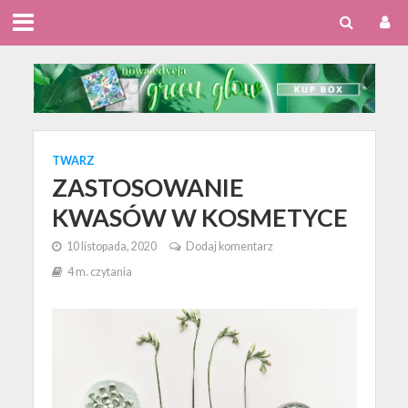
TWARZ
ZASTOSOWANIE
KWASÓW W KOSMETYCE
10 listopada, 2020
Dodaj komentarz
4 m. czytania