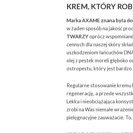
KREM, KTÓRY ROB
Marka AXAME znana była do
w żaden sposób na jakość prod
TWARZY
oprócz wspomnianej 
cennych dla naszej skóry skład
uszkodzeniom łańcuchów DNA 
olej z pestek moreli głęboko 
ostropestu, który jest bardzo
Regularne stosowanie kremu 
regenerację, a przede wszystk
Lekka i nieobciążająca konsyst
zrobi na Was niemałe wrażenie.
pielęgnacyjne zauważacie. To,