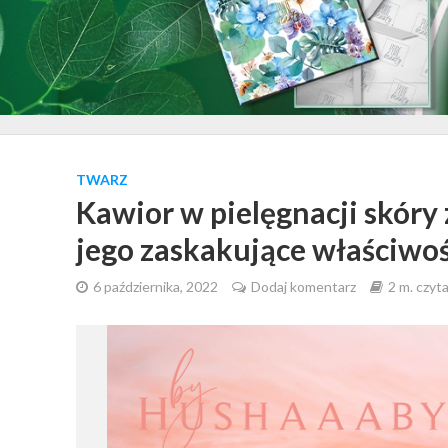
TWARZ
Kawior w pielęgnacji skó
jego zaskakujące właściwoś
6 października, 2022
Dodaj komentarz
2 m. czyt