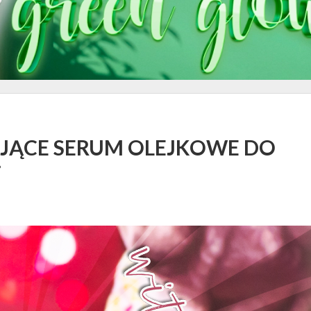
JĄCE SERUM OLEJKOWE DO
i