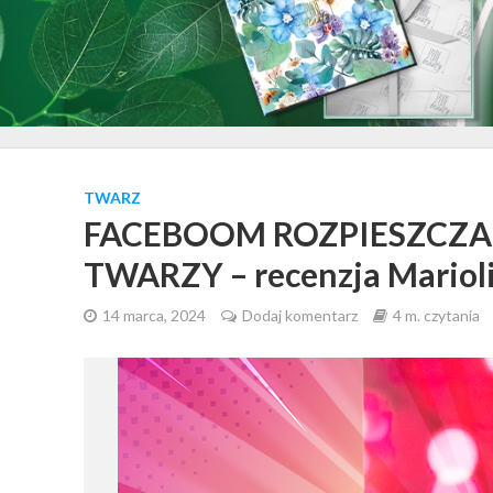
TWARZ
FACEBOOM ROZPIESZCZA
TWARZY – recenzja Mariol
14 marca, 2024
Dodaj komentarz
4 m. czytania