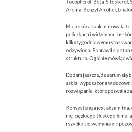
Tocopherol, Beta-Sitosterol, 
Aroma, Benzyl Alcohol, Linalo
Moja skóra zaakceptowała to 
policzkach i widziałam, że skóra
kilkutygodniowemu stosowaniu
odżywiona. Poprawił się stan sk
struktura. Ogólnie mówiąc wid
Dodam jeszcze, że serum się b
szkła, wyposażona w dozownik,
rozwiązanie, które pozwala z
Konsystencja jest aksamitna,
niej ciężkiego tłustego filmu
i szybko się wchłania nie poz