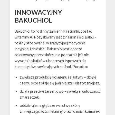
INNOWACYJNY
BAKUCHIOL
Bakuchiol to roślinny zamiennik retionlu, postać
witaminy A. Pozyskiwany jest z nasion i liści Babći –
rośliny stosowanej w tradycyjnej medycynie
indyjskiej i chińskiej. Bakuchiol jest dobrze
tolerowany przez skórę, nie podrażnia jej i nie
wywołuje skutków ubocznych typowych dla
kosmetyków zawierających retinol. Ponadto:
zwiększa produkcję kolagenu i elastyny – dzięki
czemu skóra staje się jędrniejsza i elastyczniejsza,
działa przeciwstarzeniowo – niweluje widoczność
zmarszczek,
oddziałuje na głębsze warstwy skóry
zmniejszając ilość melaniny oraz rozmiar komórek