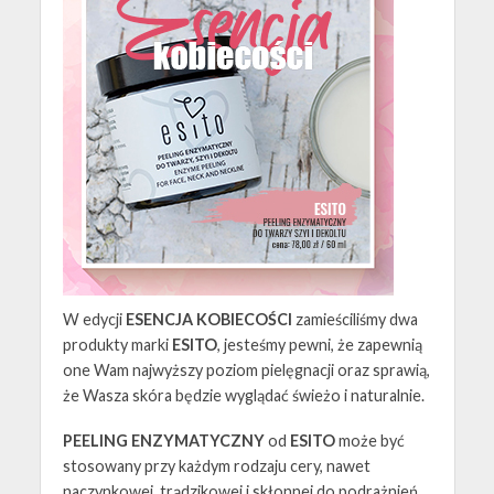
W edycji
ESENCJA KOBIECOŚCI
zamieściliśmy dwa
produkty marki
ESITO
, jesteśmy pewni, że zapewnią
one Wam najwyższy poziom pielęgnacji oraz sprawią,
że Wasza skóra będzie wyglądać świeżo i naturalnie.
PEELING ENZYMATYCZNY
od
ESITO
może być
stosowany przy każdym rodzaju cery, nawet
naczynkowej, trądzikowej i skłonnej do podrażnień.