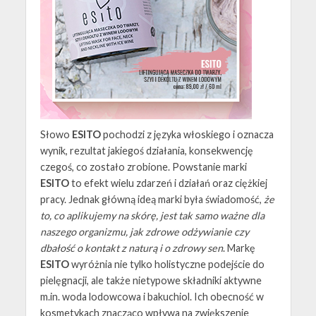
Słowo
ESITO
pochodzi z języka włoskiego i oznacza
wynik, rezultat jakiegoś działania, konsekwencję
czegoś, co zostało zrobione. Powstanie marki
ESITO
to efekt wielu zdarzeń i działań oraz ciężkiej
pracy. Jednak główną ideą marki była świadomość,
że
to, co aplikujemy na skórę, jest tak samo ważne dla
naszego organizmu, jak zdrowe odżywianie czy
dbałość o kontakt z naturą i o zdrowy sen
. Markę
ESITO
wyróżnia nie tylko holistyczne podejście do
pielęgnacji, ale także nietypowe składniki aktywne
m.in. woda lodowcowa i bakuchiol. Ich obecność w
kosmetykach znacząco wpływa na zwiększenie