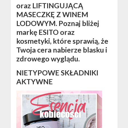
oraz LIFTINGUJĄCĄ
MASECZKĘ Z WINEM
LODOWYM. Poznaj bliżej
markę ESITO oraz
kosmetyki, które sprawią, że
Twoja cera nabierze blasku i
zdrowego wyglądu.
NIETYPOWE SKŁADNIKI
AKTYWNE