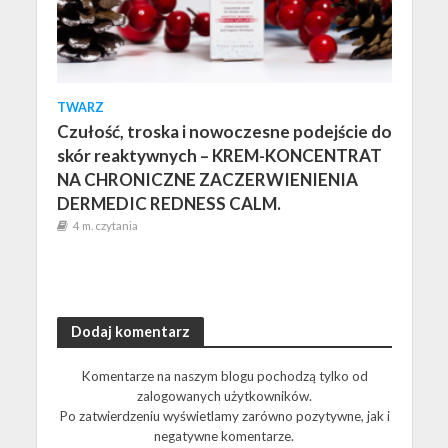
TWARZ
Czułość, troska i nowoczesne podejście do
skór reaktywnych – KREM-KONCENTRAT
NA CHRONICZNE ZACZERWIENIENIA
DERMEDIC REDNESS CALM.
4 m. czytania
Dodaj komentarz
Komentarze na naszym blogu pochodzą tylko od
zalogowanych użytkowników.
Po zatwierdzeniu wyświetlamy zarówno pozytywne, jak i
negatywne komentarze.