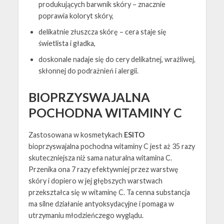
produkujących barwnik skóry – znacznie
poprawia koloryt skóry,
delikatnie złuszcza skórę – cera staje się
świetlista i gładka,
doskonale nadaje się do cery delikatnej, wrażliwej,
skłonnej do podrażnień i alergii.
BIOPRZYSWAJALNA
POCHODNA WITAMINY C
Zastosowana w kosmetykach
ESITO
bioprzyswajalna pochodna witaminy C jest aż 35 razy
skuteczniejsza niż sama naturalna witamina C.
Przenika ona 7 razy efektywniej przez warstwę
skóry i dopiero w jej głębszych warstwach
przekształca się w witaminę C. Ta cenna substancja
ma silne działanie antyoksydacyjne i pomaga w
utrzymaniu młodzieńczego wyglądu.