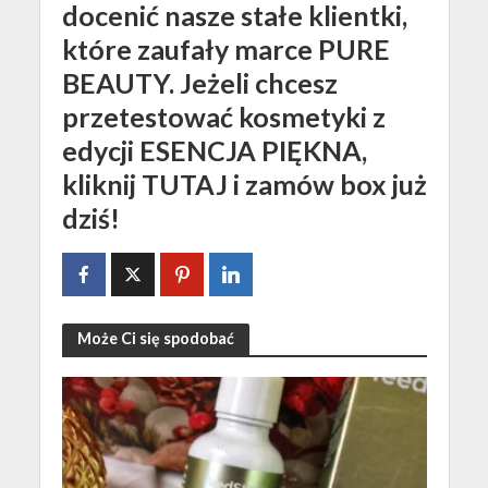
docenić nasze stałe klientki,
które zaufały marce PURE
BEAUTY. Jeżeli chcesz
przetestować kosmetyki z
edycji ESENCJA PIĘKNA,
kliknij TUTAJ i zamów box już
dziś!
Może Ci się spodobać