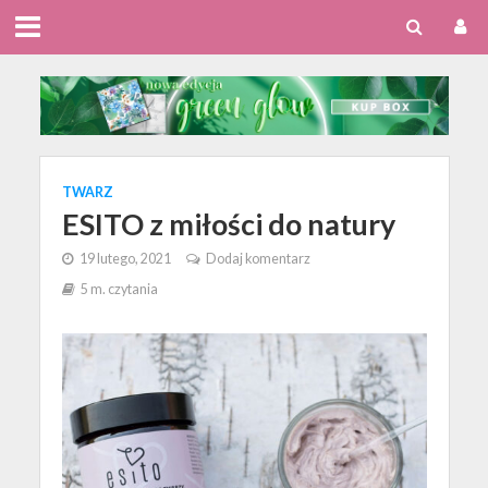
TWARZ
ESITO z miłości do natury
19 lutego, 2021
Dodaj komentarz
5 m. czytania