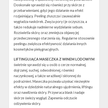
Doskonale sprawdzi się również przy skórze z
przebarwieniami, gdyż jego działanie ma efekt
rozjaśniający. Peeling złuszcza i zauważalnie
wygładza naskórek. Zwęża pory i je oczyszcza, a
także redukuje nadmierne wydzielanie sebum.
Rozświetla skórę oraz zmniejsza objawy jej
przedwczesnego starzenia się. Regularne stosownie
peelingu zwiększa efektywność działania innych
kosmetyków pielęgnacyjnych.
LIFTINGUJĄCA MASECZKA Z WINEM LODOWYM
świetnie sprawdzi się u osób o cerze normalnej,
dojrzałej, suchej, odwodnionej, również
naczynkowej, a także wrażliwej i skłonnej do
podrażnień. Maseczka pozwala uzyskać niezwykłe
efekty w dziedzinie naturalnego ujędrnienia, liftingu
oraz nawilżenia skóry. Przywraca blask i nadaje
skórze świeży wygląd. Zapewnia odczucie
odżywienia skóry.