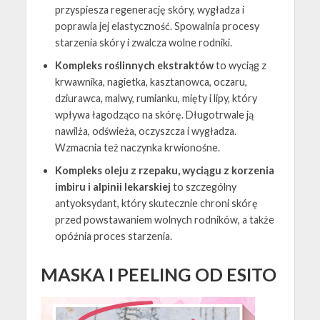
przyspiesza regenerację skóry, wygładza i
poprawia jej elastyczność. Spowalnia procesy
starzenia skóry i zwalcza wolne rodniki.
Kompleks roślinnych ekstraktów
to wyciąg z
krwawnika, nagietka, kasztanowca, oczaru,
dziurawca, malwy, rumianku, mięty i lipy, który
wpływa łagodząco na skórę. Długotrwale ją
nawilża, odświeża, oczyszcza i wygładza.
Wzmacnia też naczynka krwionośne.
Kompleks oleju z rzepaku, wyciągu z korzenia
imbiru i alpinii lekarskiej
to szczególny
antyoksydant, który skutecznie chroni skórę
przed powstawaniem wolnych rodników, a także
opóźnia proces starzenia.
MASKA I PEELING OD ESITO