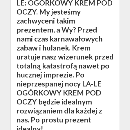
LE: OGÓRKOWY KREM POD
OCZY. My jesteśmy
zachwyceni takim
prezentem, a Wy? Przed
nami czas karnawałowych
zabaw i hulanek. Krem
uratuje nasz wizerunek przed
totalną katastrofą nawet po
hucznej imprezie. Po
nieprzespanej nocy LA-LE
OGÓRKOWY KREM POD
OCZY będzie idealnym
rozwiązaniem dla każdej z
nas. Po prostu prezent
idealny!