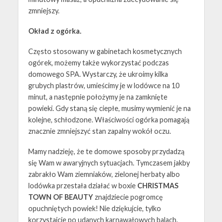
zmniejszy.
Okład z ogórka.
Często stosowany w gabinetach kosmetycznych
ogórek, możemy także wykorzystać podczas
domowego SPA. Wystarczy, że ukroimy kilka
grubych plastrów, umieścimy je w lodówce na 10
minut, a następnie położymy je na zamknięte
powieki. Gdy staną się ciepłe, musimy wymienić je na
kolejne, schłodzone. Właściwości ogórka pomagają
znacznie zmniejszyć stan zapalny wokół oczu.
Mamy nadzieję, że te domowe sposoby przydadzą
się Wam w awaryjnych sytuacjach. Tymczasem jakby
zabrakło Wam ziemniaków, zielonej herbaty albo
lodówka przestała działać w boxie
CHRISTMAS
TOWN OF BEAUTY
znajdziecie pogromcę
opuchniętych powiek! Nie dziękujcie, tylko
korzystajcie po udanych karnawałowych balach.