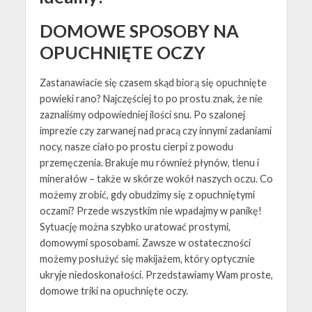
DOMOWE SPOSOBY NA
OPUCHNIĘTE OCZY
Zastanawiacie się czasem skąd biorą się opuchnięte
powieki rano? Najczęściej to po prostu znak, że nie
zaznaliśmy odpowiedniej ilości snu. Po szalonej
imprezie czy zarwanej nad pracą czy innymi zadaniami
nocy, nasze ciało po prostu cierpi z powodu
przemęczenia. Brakuje mu również płynów, tlenu i
minerałów – także w skórze wokół naszych oczu. Co
możemy zrobić, gdy obudzimy się z opuchniętymi
oczami? Przede wszystkim nie wpadajmy w panikę!
Sytuację można szybko uratować prostymi,
domowymi sposobami. Zawsze w ostateczności
możemy posłużyć się makijażem, który optycznie
ukryje niedoskonałości. Przedstawiamy Wam proste,
domowe triki na opuchnięte oczy.