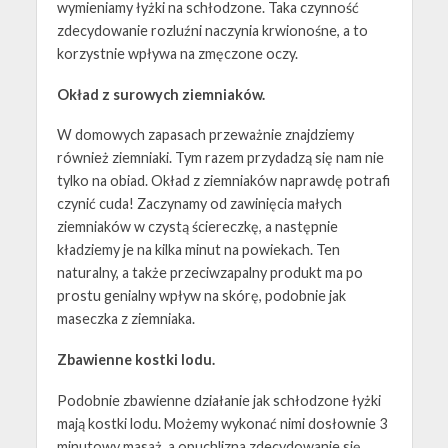
wymieniamy łyżki na schłodzone. Taka czynność
zdecydowanie rozluźni naczynia krwionośne, a to
korzystnie wpływa na zmęczone oczy.
Okład z surowych ziemniaków.
W domowych zapasach przeważnie znajdziemy
również ziemniaki. Tym razem przydadzą się nam nie
tylko na obiad. Okład z ziemniaków naprawdę potrafi
czynić cuda! Zaczynamy od zawinięcia małych
ziemniaków w czystą ściereczkę, a następnie
kładziemy je na kilka minut na powiekach. Ten
naturalny, a także przeciwzapalny produkt ma po
prostu genialny wpływ na skórę, podobnie jak
maseczka z ziemniaka.
Zbawienne kostki lodu.
Podobnie zbawienne działanie jak schłodzone łyżki
mają kostki lodu. Możemy wykonać nimi dosłownie 3
minutowy masaż, a opuchlizna zdecydowanie się