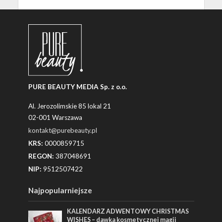
PURE BEAUTY MEDIA Sp. z o.o.
Al. Jerozolimskie 85 lokal 21
02-001 Warszawa
kontakt@purebeauty.pl
KRS:
0000859715
REGON:
387048691
NIP:
9512507422
Najpopularniejsze
KALENDARZ ADWENTOWY CHRISTMAS
WISHES – dawka kosmetycznej magii