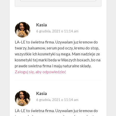
Kasia
6 grudnia, 2021 o 11:14 am
LA-LE to świetna firma. Uzywalam juz kremow do
twarzy, balsamow, serum pod oczy, kremu do stop,
wszystkie ich kosmetyki są mega. Mam nadzieje ze
kosmetyki tej marki beda w Waszych boxach, bo na
prawde swietna firma i mają naturalne sklady.
Zaloguj się, aby odpowiedzieć
Kasia
6 grudnia, 2021 o 11:14 am
LA-LE to świetna firma. Uzywalam juz kremow do