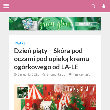
TWARZ
Dzień piąty – Skóra pod
oczami pod opieką kremu
ogórkowego od LA-LE
5 grudnia, 2021
2 komentarze
4 m. czytania