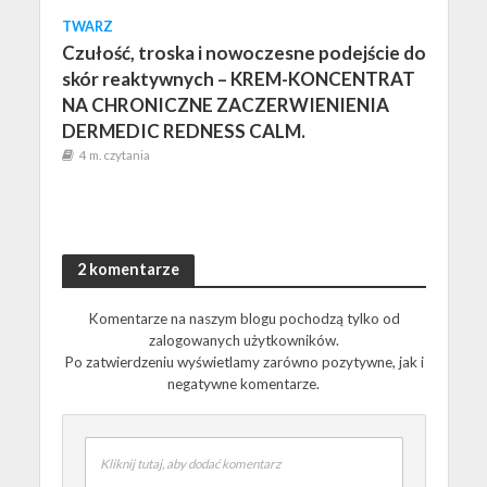
TWARZ
Czułość, troska i nowoczesne podejście do
skór reaktywnych – KREM-KONCENTRAT
NA CHRONICZNE ZACZERWIENIENIA
DERMEDIC REDNESS CALM.
4 m. czytania
2 komentarze
Komentarze na naszym blogu pochodzą tylko od
zalogowanych użytkowników.
Po zatwierdzeniu wyświetlamy zarówno pozytywne, jak i
negatywne komentarze.
Kliknij tutaj, aby dodać komentarz