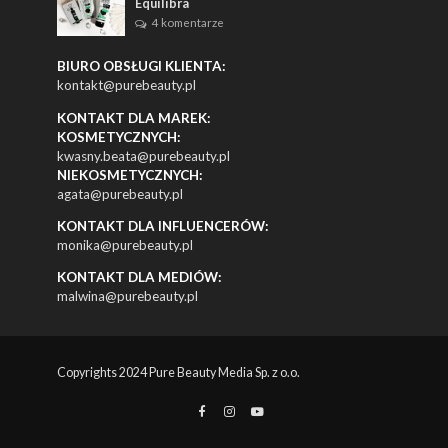
Equilibra
4 komentarze
BIURO OBSŁUGI KLIENTA:
kontakt@purebeauty.pl
KONTAKT DLA MAREK:
KOSMETYCZNYCH:
kwasny.beata@purebeauty.pl
NIEKOSMETYCZNYCH:
agata@purebeauty.pl
KONTAKT DLA INFLUENCERÓW:
monika@purebeauty.pl
KONTAKT DLA MEDIÓW:
malwina@purebeauty.pl
Copyrights 2024 Pure Beauty Media Sp. z o.o.