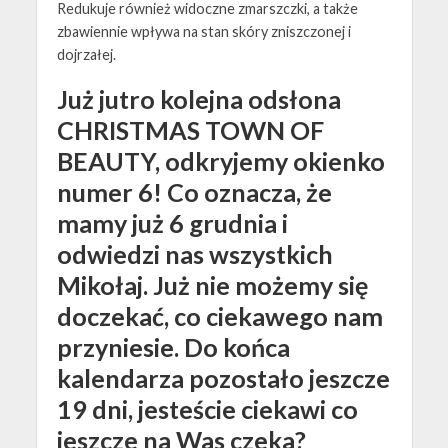
Redukuje również widoczne zmarszczki, a także
zbawiennie wpływa na stan skóry zniszczonej i
dojrzałej.
Już jutro kolejna odsłona
CHRISTMAS TOWN OF
BEAUTY, odkryjemy okienko
numer 6! Co oznacza, że
mamy już 6 grudnia i
odwiedzi nas wszystkich
Mikołaj. Już nie możemy się
doczekać, co ciekawego nam
przyniesie. Do końca
kalendarza pozostało jeszcze
19 dni, jesteście ciekawi co
jeszcze na Was czeka?