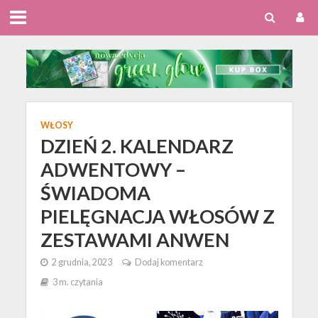
WŁOSY
DZIEŃ 2. KALENDARZ
ADWENTOWY –
ŚWIADOMA
PIELĘGNACJA WŁOSÓW Z
ZESTAWAMI ANWEN
2 grudnia, 2023
Dodaj komentarz
3 m. czytania