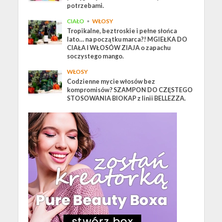
potrzebami.
CIAŁO
•
WŁOSY
Tropikalne, beztroskie i pełne słońca
lato… na początku marca?! MGIEŁKA DO
CIAŁA I WŁOSÓW ZIAJA o zapachu
soczystego mango.
WŁOSY
Codzienne mycie włosów bez
kompromisów? SZAMPON DO CZĘSTEGO
STOSOWANIA BIOKAP z linii BELLEZZA.