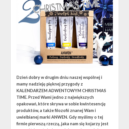
Dzień dobry w drugim dniu naszej wspólnej i
mamy nadzieję pięknej przygody z
KALENDARZEM ADWENTOWYM CHRISTMAS
TIME. Przed Wami jedno z największych
opakowań, które skrywa w sobie kwintesencję
produktów, a także filozofii znanej Wam i
uwielbianej marki ANWEN. Gdy myślimy o tej
firmie pierwszą rzeczą, jaka nam się kojarzy jest