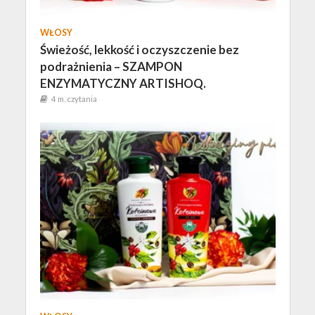
WŁOSY
Świeżość, lekkość i oczyszczenie bez
podrażnienia – SZAMPON
ENZYMATYCZNY ARTISHOQ.
4 m. czytania