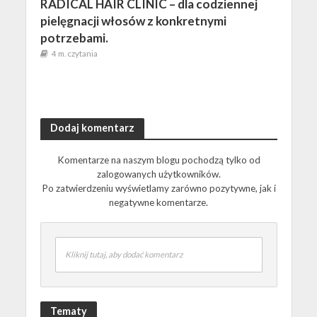
RADICAL HAIR CLINIC – dla codziennej
pielęgnacji włosów z konkretnymi
potrzebami.
4 m. czytania
Dodaj komentarz
Komentarze na naszym blogu pochodzą tylko od
zalogowanych użytkowników.
Po zatwierdzeniu wyświetlamy zarówno pozytywne, jak i
negatywne komentarze.
Kliknij tutaj, aby dodać komentarz
Tematy