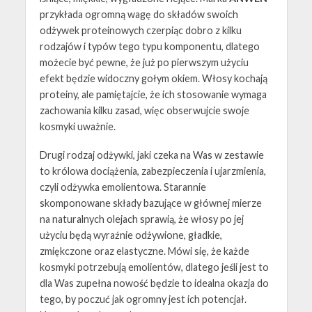
przykłada ogromną wagę do składów swoich
odżywek proteinowych czerpiąc dobro z kilku
rodzajów i typów tego typu komponentu, dlatego
możecie być pewne, że już po pierwszym użyciu
efekt będzie widoczny gołym okiem. Włosy kochają
proteiny, ale pamiętajcie, że ich stosowanie wymaga
zachowania kilku zasad, więc obserwujcie swoje
kosmyki uważnie.
Drugi rodzaj odżywki, jaki czeka na Was w zestawie
to królowa dociążenia, zabezpieczenia i ujarzmienia,
czyli odżywka emolientowa. Starannie
skomponowane składy bazujące w głównej mierze
na naturalnych olejach sprawią, że włosy po jej
użyciu będą wyraźnie odżywione, gładkie,
zmiękczone oraz elastyczne. Mówi się, że każde
kosmyki potrzebują emolientów, dlatego jeśli jest to
dla Was zupełna nowość będzie to idealna okazja do
tego, by poczuć jak ogromny jest ich potencjał.