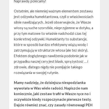
Naprawdę polecamy!
Ostatnim, ale niemniej ważnym elementem zestawu
jest odżywka humektantowa, czyli o właściwościach
silnie nawilżających. Jeżeli obserwujecie, że Wasze
włosy są suche szorstkie, nieprzyjemne w dotyku, a
przy tym matowe to właśnie nadchodzi czas tej
konkretnej odżywki. Humektanty to substancje,
które w sposób bardzo efektywny wiążą wodę i
zatrzymują ją w strukturze włosa (ale też skóry).
Efektem dogłębnego nawilżenia podobnie jak w
przypadku naszej cery jest blask, sprężystość … i
zdrowie, dlatego nigdy nie pomijajcie takiego
rozwiązania w swojej rutynie.
Mamy nadzieję, że dzisiejsza niespodzianka
wywołała w Was wiele radości. Napiszcie nam
koniecznie, jaki zestaw trafił w Wasze ręce no i
oczywiście kiedy rozpoczynacie pierwsze testy.
Dajcie również znać, czy zasady równowagi PEH