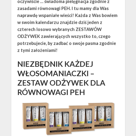
oczywiście … świadoma pielęgnacja zgodnie z
zasadami równowagi PEH. I tu mamy dla Was
naprawdę wspaniałe wieści! Każda z Was bowiem
w swoim kalendarzu znajdzie dziś jeden z
czterech losowo wybranych ZESTAWÓW
ODŻYWEK zawierających wszystko to, czego
potrzebujecie, by zadbać o swoje pasma zgodnie
z tymi założeniami!
NIEZBĘDNIK KAŻDEJ
WŁOSOMANIACZKI –
ZESTAW ODŻYWEK DLA
RÓWNOWAGI PEH