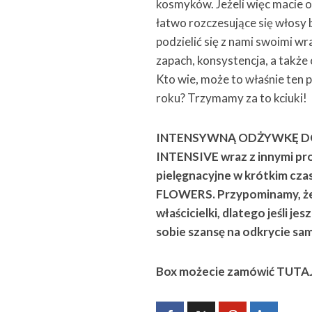
kosmyków. Jeżeli więc macie o
łatwo rozczesujące się włosy be
podzielić się z nami swoimi w
zapach, konsystencja, a także
Kto wie, może to właśnie te
roku? Trzymamy za to kciuki!
INTENSYWNĄ ODŻYWKĘ DO
INTENSIVE wraz z innymi pro
pielęgnacyjne w krótkim cz
FLOWERS. Przypominamy, że
właścicielki, dlatego jeśli j
sobie szansę na odkrycie sa
Box możecie zamówić TUTAJ