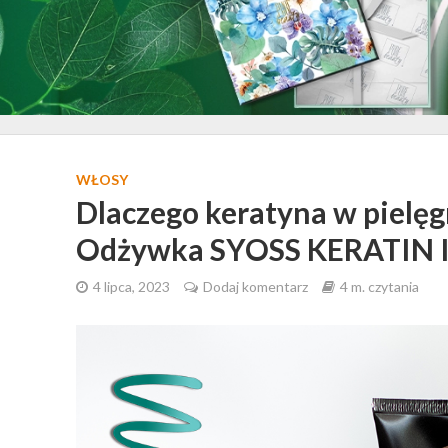
WŁOSY
Dlaczego keratyna w pielęgn
Odżywka SYOSS KERATIN 
4 lipca, 2023
Dodaj komentarz
4 m. czytania