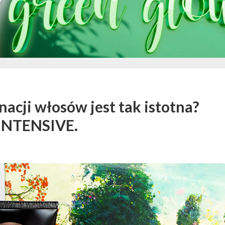
acji włosów jest tak istotna?
INTENSIVE.