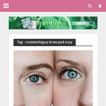
Tag - rozświetlający krem pod oczy