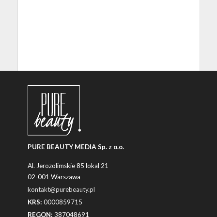
PURE BEAUTY MEDIA Sp. z o.o.
Al. Jerozolimskie 85 lokal 21
02-001 Warszawa
kontakt@purebeauty.pl
KRS:
0000859715
REGON:
387048691