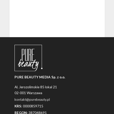
PURE BEAUTY MEDIA Sp. z o.o.
Al. Jerozolimskie 85 lokal 21
02-001 Warszawa
kontakt@purebeauty.pl
KRS:
0000859715
REGON:
387048691