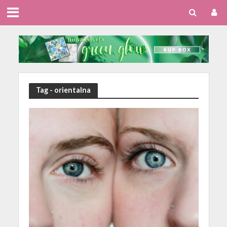
Tag - orientalna