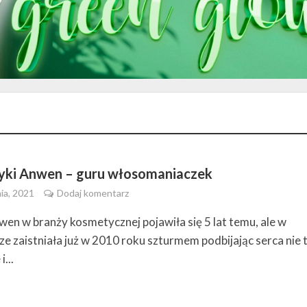
ki Anwen – guru włosomaniaczek
ia, 2021
Dodaj komentarz
en w branży kosmetycznej pojawiła się 5 lat temu, ale w
ze zaistniała już w 2010 roku szturmem podbijając serca nie 
i...