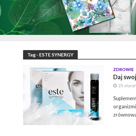
Tag - ESTE SYNERGY
ZDROWIE
Daj swoj
21 styczn
Suplement
organizmi
zrównoważ