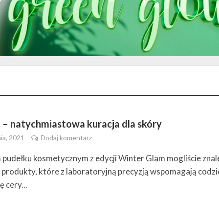
 – natychmiastowa kuracja dla skóry
ia, 2021
Dodaj komentarz
pudełku kosmetycznym z edycji Winter Glam mogliście znal
 produkty, które z laboratoryjną precyzją wspomagają codz
ę cery...